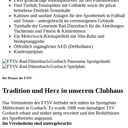
Zwei großflächige Rasenspielfelder für den Fußballbetrieb
Fünf Freiluft-Tennisplätze mit Grillstelle sowie die privat
betriebene Dreifeld-Tennishalle
Kabinen und sanitäre Anlagen für den Sportbetrieb in Fußball
und Tennis – untergebracht im vereinseigenen Gebäude
Turnhalle der Gemeinde Bad Ditzenbach für die Abteilungen
Tischtennis und Fitness & Kinderturnen
Ein Mehrzweck-Kleinspielfeld mit 50m-Bahn und
Weitsprunggrube
Öffentlich zugänglicher AED (Defibrillator)
Kinderspielplatz
Die Heimat des FTSV
Tradition und Herz in unserem Clubhaus
Das Vereinsheim des FTSV befindet sich mitten im Sportgebiet
Mühlwiesen in Gosbach. Es wurde 1988 vom damaligen TSV
Gosbach erbaut und seither stetig erweitert und den Bedürfnissen
des Sportbetriebs angepasst.
Im Vereinsheim sind untergebracht: