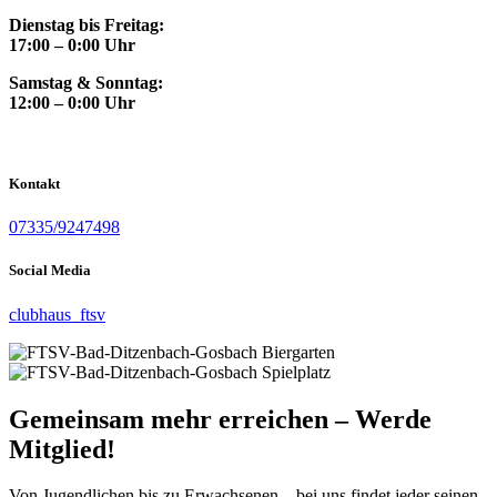
Dienstag bis Freitag:
17:00 – 0:00 Uhr
Samstag & Sonntag:
12:00 – 0:00 Uhr
Kontakt
07335/9247498
Social Media
clubhaus_ftsv
Gemeinsam mehr erreichen – Werde
Mitglied!
Von Jugendlichen bis zu Erwachsenen – bei uns findet jeder seinen