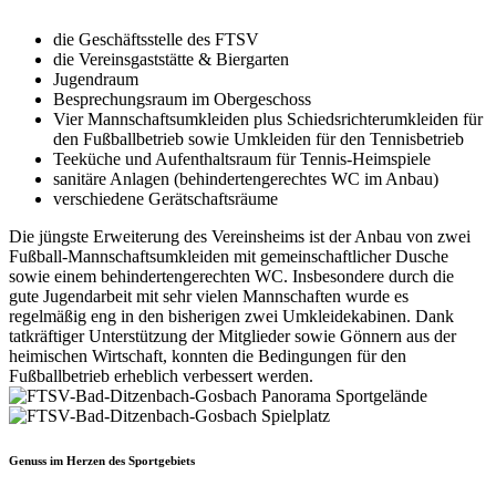
die Geschäftsstelle des FTSV
die Vereinsgaststätte & Biergarten
Jugendraum
Besprechungsraum im Obergeschoss
Vier Mannschaftsumkleiden plus Schiedsrichterumkleiden für
den Fußballbetrieb sowie Umkleiden für den Tennisbetrieb
Teeküche und Aufenthaltsraum für Tennis-Heimspiele
sanitäre Anlagen (behindertengerechtes WC im Anbau)
verschiedene Gerätschaftsräume
Die jüngste Erweiterung des Vereinsheims ist der Anbau von zwei
Fußball-Mannschaftsumkleiden mit gemeinschaftlicher Dusche
sowie einem behindertengerechten WC. Insbesondere durch die
gute Jugendarbeit mit sehr vielen Mannschaften wurde es
regelmäßig eng in den bisherigen zwei Umkleidekabinen. Dank
tatkräftiger Unterstützung der Mitglieder sowie Gönnern aus der
heimischen Wirtschaft, konnten die Bedingungen für den
Fußballbetrieb erheblich verbessert werden.
Genuss im Herzen des Sportgebiets