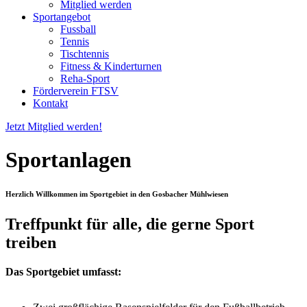
Mitglied werden
Sportangebot
Fussball
Tennis
Tischtennis
Fitness & Kinderturnen
Reha-Sport
Förderverein FTSV
Kontakt
Jetzt Mitglied werden!
Sportanlagen
Herzlich Willkommen im Sportgebiet in den Gosbacher Mühlwiesen
Treffpunkt für alle, die gerne Sport
treiben
Das Sportgebiet umfasst: