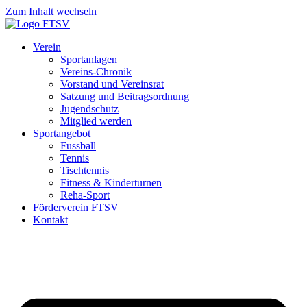
Zum Inhalt wechseln
Verein
Sportanlagen
Vereins-Chronik
Vorstand und Vereinsrat
Satzung und Beitragsordnung
Jugendschutz
Mitglied werden
Sportangebot
Fussball
Tennis
Tischtennis
Fitness & Kinderturnen
Reha-Sport
Förderverein FTSV
Kontakt