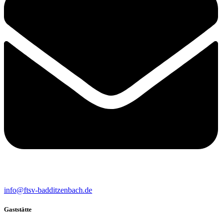
info@ftsv-badditzenbach.de
Gaststätte