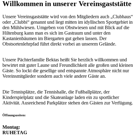
Willkommen in unserer Vereinsgaststätte
Unsere Vereinsgaststätte wird von den Mitgliedern auch „Clubhaus“
oder „Clubbi“ genannt und liegt mitten im idyllischen Sportgebiet in
den Mühlwiesen. Umgeben von Obstwiesen und mit Blick auf die
Hiltenburg kann man es sich im Gastraum und unter den
Kastanienbäumen im Biergarten gut gehen lassen. Der
Obstsortenlehrpfad führt direkt vorbei an unserem Gelände.
Unsere Pächterfamilie Bektas heißt Sie herzlich willkommen und
bewirtet mit guter Laune und Freundlichkeit alle großen und kleinen
Gäste. So lockt die gesellige und entspannte Atmosphäre nicht nur
Vereinsmitglieder sondern auch viele andere Gäste an.
Die Tennisplätze, die Tennishalle, die Fußballplätze, der
Kinderspielplatz und die Skateanlage laden ein zu sportlicher
Aktivität. Ausreichend Parkplätze stehen den Gästen zur Verfügung.
Öffnungszeiten:
Montag:
RUHETAG