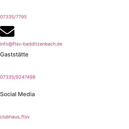
07335/7795
info@ftsv-badditzenbach.de
Gaststätte
07335/9247498
Social Media
clubhaus_ftsv