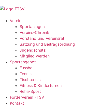
Verein
Sportanlagen
Vereins-Chronik
Vorstand und Vereinsrat
Satzung und Beitragsordnung
Jugendschutz
Mitglied werden
Sportangebot
Fussball
Tennis
Tischtennis
Fitness & Kinderturnen
Reha-Sport
Förderverein FTSV
Kontakt