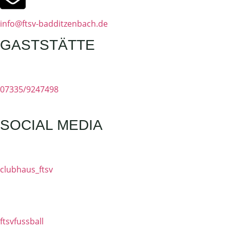
info@ftsv-badditzenbach.de
GASTSTÄTTE
07335/9247498
SOCIAL MEDIA
clubhaus_ftsv
ftsvfussball