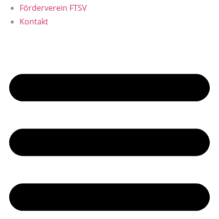
Förderverein FTSV
Kontakt