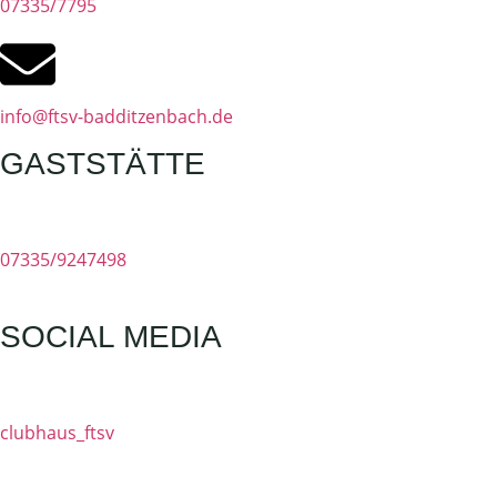
07335/7795
info@ftsv-badditzenbach.de
GASTSTÄTTE
07335/9247498
SOCIAL MEDIA
clubhaus_ftsv