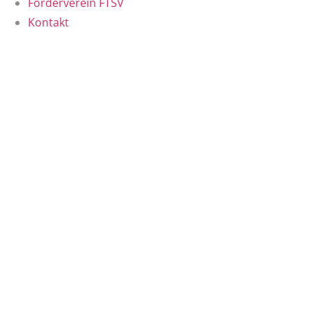
Förderverein FTSV
Kontakt